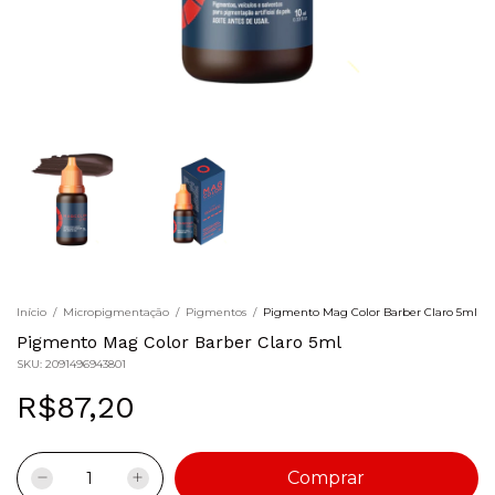
Início
/
Micropigmentação
/
Pigmentos
/
Pigmento Mag Color Barber Claro 5ml
Pigmento Mag Color Barber Claro 5ml
SKU:
2091496943801
R$87,20