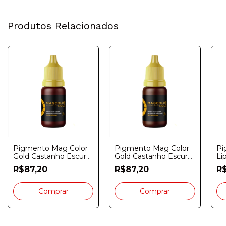
Produtos Relacionados
Pigmento Mag Color
Pigmento Mag Color
Pi
Gold Castanho Escuro
Gold Castanho Escuro
Li
Intenso 5ml
5ml
R$87,20
R$87,20
R