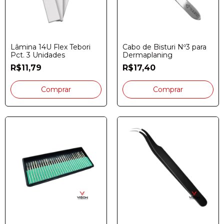
Lâmina 14U Flex Tebori
Cabo de Bisturi Nº3 para
Pct. 3 Unidades
Dermaplaning
R$11,79
R$17,40