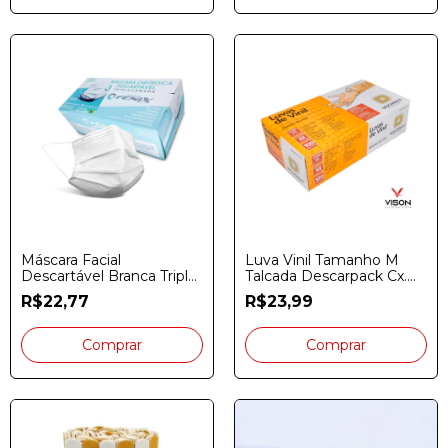
Máscara Facial
Luva Vinil Tamanho M
Descartável Branca Tripla
Talcada Descarpack Cx.
Fênix Cx. 50 Unidades
100 Unidades
R$22,77
R$23,99