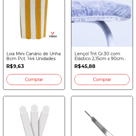
Lixa Mini Canário de Unha
Lençol Tnt Gr.30 com
8cm Pct. 144 Unidades
Elástico 2,15cm x 90cm
Pct. 10 Unidades
R$9,63
R$45,88