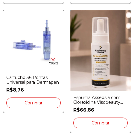
Cartucho 36 Pontas
Universal para Dermapen
R$8,76
Espuma Assepsia com
Clorexidina Visobeauty
Professional 150ml
R$66,86