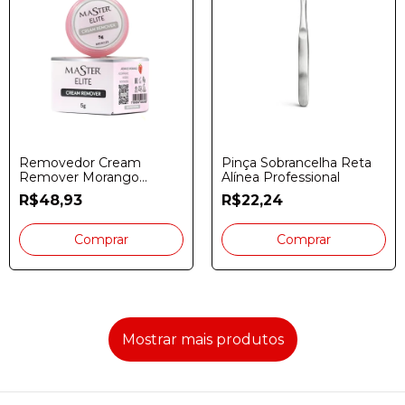
Removedor Cream
Pinça Sobrancelha Reta
Remover Morango
Alínea Professional
Master Elite 5g
R$48,93
R$22,24
Mostrar mais produtos