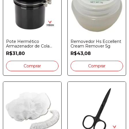
Pote Hermético
Removedor Hs Eccellent
Armazenador de Cola
Cream Remover 5g
para Cílios Preto
R$31,80
R$43,08