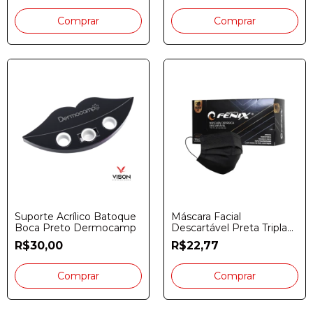
Suporte Acrílico Batoque
Máscara Facial
Boca Preto Dermocamp
Descartável Preta Tripla
Fênix Cx. 50 Unidades
R$30,00
R$22,77