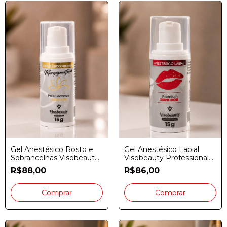
Gel Anestésico Rosto e
Gel Anestésico Labial
Sobrancelhas Visobeauty
Visobeauty Professional
Professional 15G
15gr
R$88,00
R$86,00