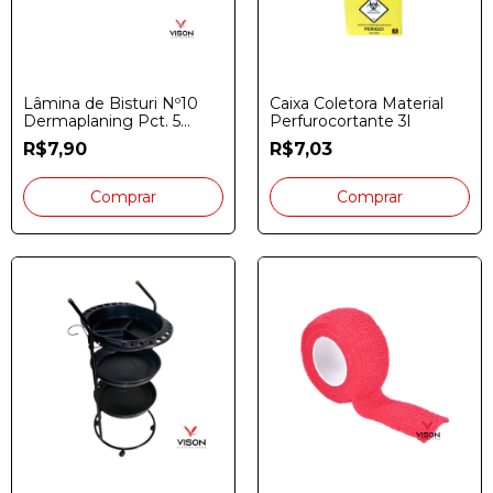
Lâmina de Bisturi Nº10
Caixa Coletora Material
Dermaplaning Pct. 5
Perfurocortante 3l
Unidades
R$7,90
R$7,03