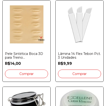
Pele Sintética Boca 3D
Lâmina 14 Flex Tebori Pct.
para Treino
3 Unidades
Micropigmentação
R$14,00
R$9,99