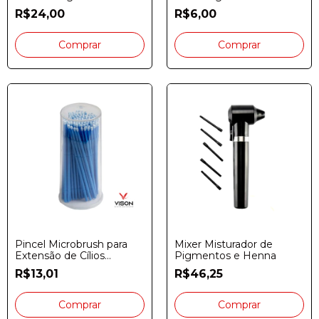
R$24,00
R$6,00
Pincel Microbrush para
Mixer Misturador de
Extensão de Cílios
Pigmentos e Henna
Pct.100 Unidades
R$13,01
R$46,25