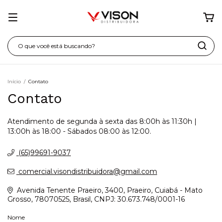
Início
/
Contato
Contato
Atendimento de segunda à sexta das 8:00h às 11:30h |
13:00h às 18:00 - Sábados 08:00 às 12:00.
(65)99691-9037
comercial.visondistribuidora@gmail.com
Avenida Tenente Praeiro, 3400, Praeiro, Cuiabá - Mato
Grosso, 78070525, Brasil, CNPJ: 30.673.748/0001-16
Nome