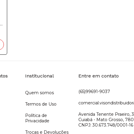
tos
Institucional
Entre em contato
(65)99691-9037
Quem somos
comercial.visondistribuid
Termos de Uso
Avenida Tenente Praeiro, 3
Política de
Cuiabá - Mato Grosso, 7807
Privacidade
CNPJ: 30.673.748/0001-16
Trocas e Devoluções