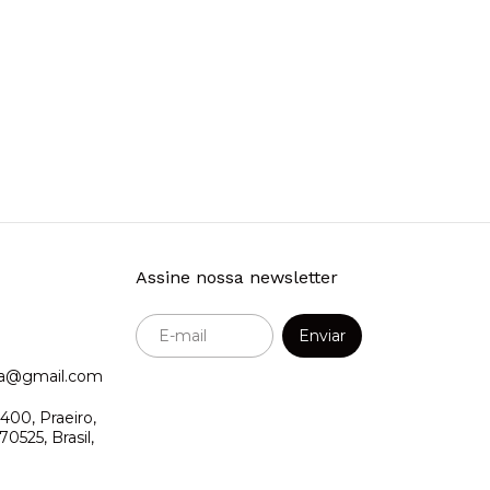
Assine nossa newsletter
ora@gmail.com
400, Praeiro,
0525, Brasil,