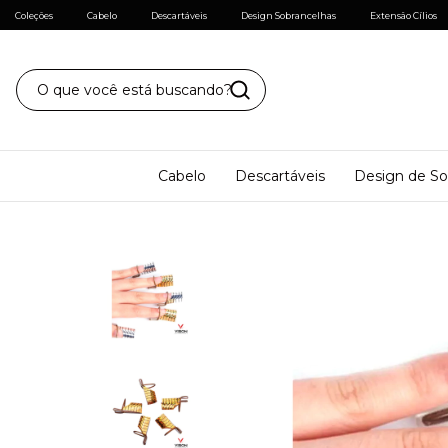
Coleções
Cabelo
Descartáveis
Design Sobrancelhas
Extensão Cílios
Cabelo
Descartáveis
Design de So