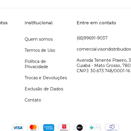
tos
Institucional
Entre em contato
(65)99691-9037
Quem somos
comercial.visondistribuid
Termos de Uso
Avenida Tenente Praeiro, 3
Política de
Cuiabá - Mato Grosso, 7807
Privacidade
CNPJ: 30.673.748/0001-16
Trocas e Devoluções
Exclusão de Dados
Contato