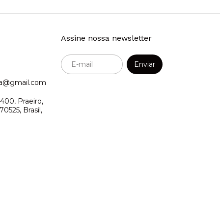
Assine nossa newsletter
ora@gmail.com
400, Praeiro,
0525, Brasil,