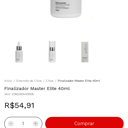
Início
/
Extensão de Cílios
/
Cílios
/
Finalizador Master Elite 40ml
Finalizador Master Elite 40ml
SKU:
2085289449908
R$54,91